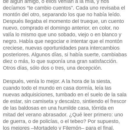
de algún amigo, o ellos venían a la mía, y nos
decíamos “te cambio cuentos”. Cada uno revisaba el
montón del otro, separando los que no había leído.
Después llegaba el momento del trueque, un cuento
nuevo, comprado el domingo anterior, en color, no
valía lo mismo que uno sobado, viejo o en blanco y
negro. Había que negociar e intentar que el montón
creciese, nuevas oportunidades para intercambios
posteriores. Algunos días, si había suerte, cambiabas
diez o más, lo que suponía una gran satisfacción.
Otros días, sólo dos o tres, una decepción.
Después, venía lo mejor. A la hora de la siesta,
cuando todo el mundo en casa dormía, leía las
nuevas adquisiciones, tumbado en el suelo de la sala
de estar, sin camiseta y descalzo, sintiendo el frescor
de las baldosas en una humilde casa, tórrida en
mitad del verano abrasador. ¿Qué leer primero: uno
de guerra, o de policías, o el tebeo? Por supuesto,
los mejores –Mortadelo y Filemón– para el final.