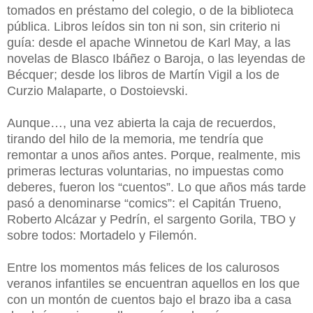
tomados en préstamo del colegio, o de la biblioteca
pública. Libros leídos sin ton ni son, sin criterio ni
guía: desde el apache Winnetou de Karl May, a las
novelas de Blasco Ibáñez o Baroja, o las leyendas de
Bécquer; desde los libros de Martín Vigil a los de
Curzio Malaparte, o Dostoievski.
Aunque…, una vez abierta la caja de recuerdos,
tirando del hilo de la memoria, me tendría que
remontar a unos años antes. Porque, realmente, mis
primeras lecturas voluntarias, no impuestas como
deberes, fueron los “cuentos”. Lo que años más tarde
pasó a denominarse “comics”: el Capitán Trueno,
Roberto Alcázar y Pedrín, el sargento Gorila, TBO y
sobre todos: Mortadelo y Filemón.
Entre los momentos más felices de los calurosos
veranos infantiles se encuentran aquellos en los que
con un montón de cuentos bajo el brazo iba a casa