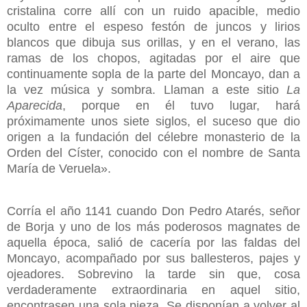
cristalina corre allí con un ruido apacible, medio
oculto entre el espeso festón de juncos y lirios
blancos que dibuja sus orillas, y en el verano, las
ramas de los chopos, agitadas por el aire que
continuamente sopla de la parte del Moncayo, dan a
la vez música y sombra. Llaman a este sitio
La
Aparecida
, porque en él tuvo lugar, hará
próximamente unos siete siglos, el suceso que dio
origen a la fundación del célebre monasterio de la
Orden del Císter, conocido con el nombre de Santa
María de Veruela».
Corría el año 1141 cuando Don Pedro Atarés, señor
de Borja y uno de los más poderosos magnates de
aquella época, salió de cacería por las faldas del
Moncayo, acompañado por sus ballesteros, pajes y
ojeadores. Sobrevino la tarde sin que, cosa
verdaderamente extraordinaria en aquel sitio,
encontrasen una sola pieza. Se disponían a volver al