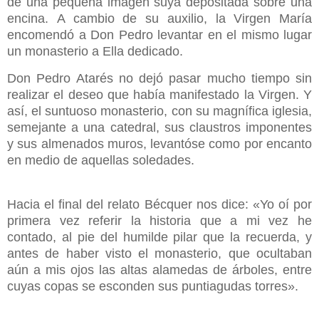
de una pequeña imagen suya depositada sobre una
encina.
A cambio de su auxilio, la Virgen María
encomendó a Don Pedro levantar en el mismo lugar
un monasterio a Ella dedicado.
Don Pedro Atarés no dejó pasar mucho tiempo sin
realizar el deseo que había manifestado la Virgen. Y
así, el suntuoso monasterio, con su magnífica iglesia,
semejante a una catedral, sus claustros imponentes
y sus almenados muros, levantóse como por encanto
en medio de aquellas soledades.
Hacia el final del relato Bécquer nos dice:
«Yo oí por
primera vez referir la historia que a mi vez he
contado, al pie del humilde pilar que la recuerda, y
antes de haber visto el monasterio, que ocultaban
aún a mis ojos las altas alamedas de árboles, entre
cuyas copas se esconden sus puntiagudas torres».