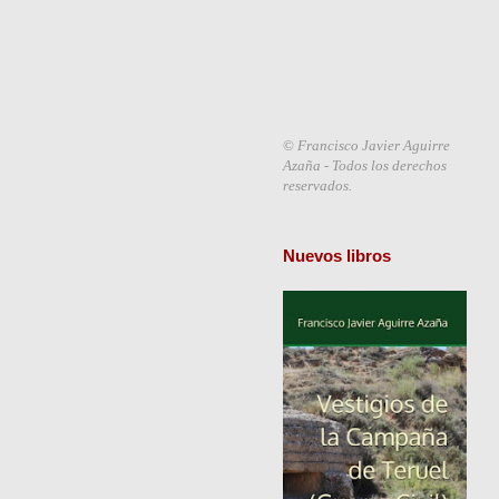
©
Francisco Javier Aguirre
Azaña - Todos los derechos
reservados.
Nuevos libros