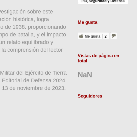
vestigación sobre este
ción histórica, logra
Me gusta
ero de 1938, proporcionando
mpo de batalla, y el impacto
Me gusta
2
n relato equilibrado y
 la comprensión del lector
Vistas de página en
total
ilitar del Ejército de Tierra
NaN
 Editorial de Defensa 2024.
a 13 de noviembre de 2023.
Seguidores