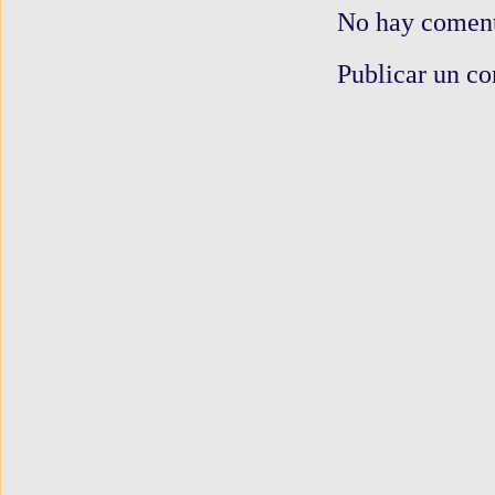
No hay coment
Publicar un c