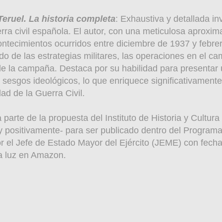
eruel. La historia completa
: Exhaustiva y detallada in
rra civil española. El autor, con una meticulosa aproxima
contecimientos ocurridos entre diciembre de 1937 y febr
do de las estrategias militares, las operaciones en el ca
e la campaña. Destaca por su habilidad para presentar u
o sesgos ideológicos, lo que enriquece significativamente
ad de la Guerra Civil.
 parte de la propuesta del Instituto de Historia y Cultura M
y positivamente- para ser publicado dentro del Programa
 el Jefe de Estado Mayor del Ejército (JEME) con fech
la luz en Amazon.
s