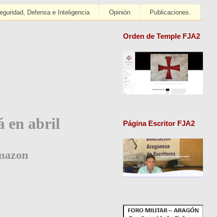
eguridad, Defensa e Inteligencia
Opinión
Publicaciones.
Orden de Temple FJA2
á en abril
Página Escritor FJA2
mazon